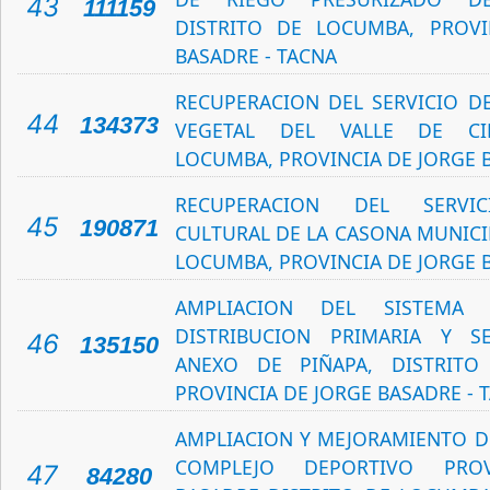
43
111159
DISTRITO DE LOCUMBA, PROVI
BASADRE - TACNA
RECUPERACION DEL SERVICIO D
44
134373
VEGETAL DEL VALLE DE CIN
LOCUMBA, PROVINCIA DE JORGE 
RECUPERACION DEL SERVIC
45
190871
CULTURAL DE LA CASONA MUNICI
LOCUMBA, PROVINCIA DE JORGE 
AMPLIACION DEL SISTEMA 
DISTRIBUCION PRIMARIA Y S
46
135150
ANEXO DE PIÑAPA, DISTRITO
PROVINCIA DE JORGE BASADRE - 
AMPLIACION Y MEJORAMIENTO DE
COMPLEJO DEPORTIVO PROV
47
84280