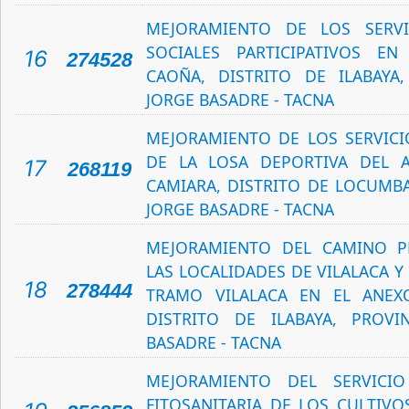
MEJORAMIENTO DE LOS SERVI
SOCIALES PARTICIPATIVOS E
16
274528
CAOÑA, DISTRITO DE ILABAYA
JORGE BASADRE - TACNA
MEJORAMIENTO DE LOS SERVICI
DE LA LOSA DEPORTIVA DEL 
17
268119
CAMIARA, DISTRITO DE LOCUMBA
JORGE BASADRE - TACNA
MEJORAMIENTO DEL CAMINO P
LAS LOCALIDADES DE VILALACA Y
18
278444
TRAMO VILALACA EN EL ANEXO
DISTRITO DE ILABAYA, PROVI
BASADRE - TACNA
MEJORAMIENTO DEL SERVICI
FITOSANITARIA DE LOS CULTIVO