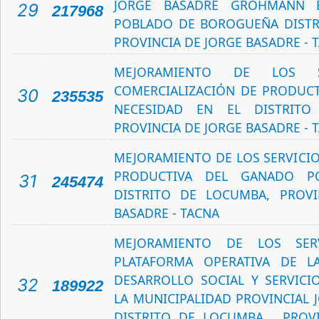
JORGE BASADRE GROHMANN 
29
217968
POBLADO DE BOROGUEÑA DISTRI
PROVINCIA DE JORGE BASADRE - 
MEJORAMIENTO DE LOS S
COMERCIALIZACIÓN DE PRODUC
30
235535
NECESIDAD EN EL DISTRITO
PROVINCIA DE JORGE BASADRE - 
MEJORAMIENTO DE LOS SERVICIO
PRODUCTIVA DEL GANADO P
31
245474
DISTRITO DE LOCUMBA, PROVI
BASADRE - TACNA
MEJORAMIENTO DE LOS SER
PLATAFORMA OPERATIVA DE L
DESARROLLO SOCIAL Y SERVICI
32
189922
LA MUNICIPALIDAD PROVINCIAL 
DISTRITO DE LOCUMBA , PROV