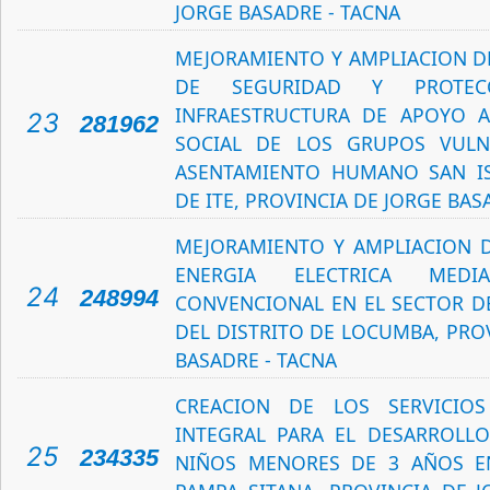
JORGE BASADRE - TACNA
MEJORAMIENTO Y AMPLIACION DE
DE SEGURIDAD Y PROTE
INFRAESTRUCTURA DE APOYO A
23
281962
SOCIAL DE LOS GRUPOS VULN
ASENTAMIENTO HUMANO SAN IS
DE ITE, PROVINCIA DE JORGE BAS
MEJORAMIENTO Y AMPLIACION D
ENERGIA ELECTRICA MEDI
24
248994
CONVENCIONAL EN EL SECTOR D
DEL DISTRITO DE LOCUMBA, PRO
BASADRE - TACNA
CREACION DE LOS SERVICIO
INTEGRAL PARA EL DESARROLL
25
234335
NIÑOS MENORES DE 3 AÑOS E