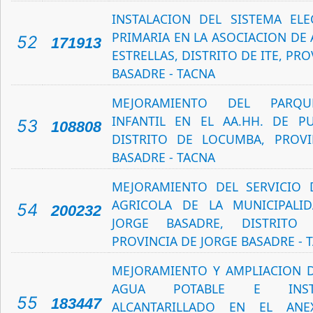
INSTALACION DEL SISTEMA EL
PRIMARIA EN LA ASOCIACION DE
52
171913
ESTRELLAS, DISTRITO DE ITE, PR
BASADRE - TACNA
MEJORAMIENTO DEL PARQU
INFANTIL EN EL AA.HH. DE P
53
108808
DISTRITO DE LOCUMBA, PROVI
BASADRE - TACNA
MEJORAMIENTO DEL SERVICIO 
AGRICOLA DE LA MUNICIPALID
54
200232
JORGE BASADRE, DISTRITO
PROVINCIA DE JORGE BASADRE - 
MEJORAMIENTO Y AMPLIACION D
AGUA POTABLE E INST
55
183447
ALCANTARILLADO EN EL ANE