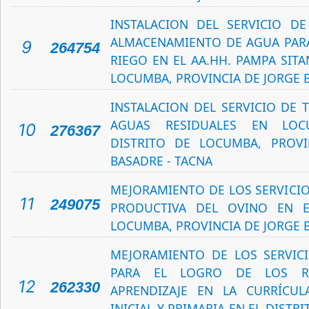
INSTALACION DEL SERVICIO D
ALMACENAMIENTO DE AGUA PARA
9
264754
RIEGO EN EL AA.HH. PAMPA SITA
LOCUMBA, PROVINCIA DE JORGE 
INSTALACION DEL SERVICIO DE 
AGUAS RESIDUALES EN LOCU
10
276367
DISTRITO DE LOCUMBA, PROVI
BASADRE - TACNA
MEJORAMIENTO DE LOS SERVICIO
11
249075
PRODUCTIVA DEL OVINO EN E
LOCUMBA, PROVINCIA DE JORGE 
MEJORAMIENTO DE LOS SERVIC
PARA EL LOGRO DE LOS R
12
262330
APRENDIZAJE EN LA CURRÍCULA
INICIAL Y PRIMARIA EN EL DISTR