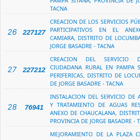
PAMPA SITANA, PROVINCIA DE J
TACNA
CREACION DE LOS SERVICIOS PÚ
PARTICIPATIVOS EN EL ANE
26
227127
CAMIARA, DISTRITO DE LOCUMBA
JORGE BASADRE - TACNA
CREACION DEL SERVICIO 
CIUDADANA RURAL EN PAMPA S
27
227212
PERIFERICAS, DISTRITO DE LOC
DE JORGE BASADRE - TACNA
INSTALACION DEL SERVICIO DE 
Y TRATAMIENTO DE AGUAS RES
28
76941
ANEXO DE CHAUCALANA, DISTRI
PROVINCIA DE JORGE BASADRE - 
MEJORAMIENTO DE LA PLAZA CI