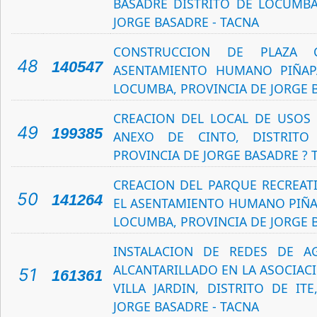
BASADRE DISTRITO DE LOCUMBA
JORGE BASADRE - TACNA
CONSTRUCCION DE PLAZA 
48
140547
ASENTAMIENTO HUMANO PIÑAPA
LOCUMBA, PROVINCIA DE JORGE 
CREACION DEL LOCAL DE USOS 
49
199385
ANEXO DE CINTO, DISTRITO
PROVINCIA DE JORGE BASADRE ? 
CREACION DEL PARQUE RECREATI
50
141264
EL ASENTAMIENTO HUMANO PIÑAP
LOCUMBA, PROVINCIA DE JORGE 
INSTALACION DE REDES DE A
ALCANTARILLADO EN LA ASOCIAC
51
161361
VILLA JARDIN, DISTRITO DE IT
JORGE BASADRE - TACNA