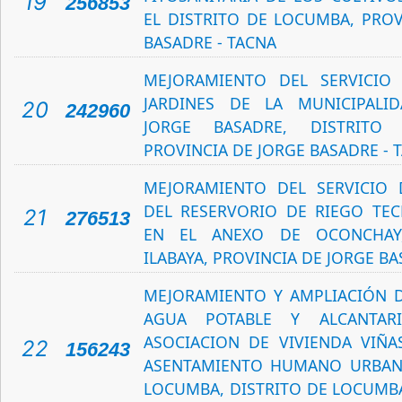
19
256853
EL DISTRITO DE LOCUMBA, PROV
BASADRE - TACNA
MEJORAMIENTO DEL SERVICIO
JARDINES DE LA MUNICIPALID
20
242960
JORGE BASADRE, DISTRITO
PROVINCIA DE JORGE BASADRE - 
MEJORAMIENTO DEL SERVICIO 
DEL RESERVORIO DE RIEGO TEC
21
276513
EN EL ANEXO DE OCONCHAY,
ILABAYA, PROVINCIA DE JORGE BA
MEJORAMIENTO Y AMPLIACIÓN D
AGUA POTABLE Y ALCANTAR
ASOCIACION DE VIVIENDA VIÑA
22
156243
ASENTAMIENTO HUMANO URBAN
LOCUMBA, DISTRITO DE LOCUMBA