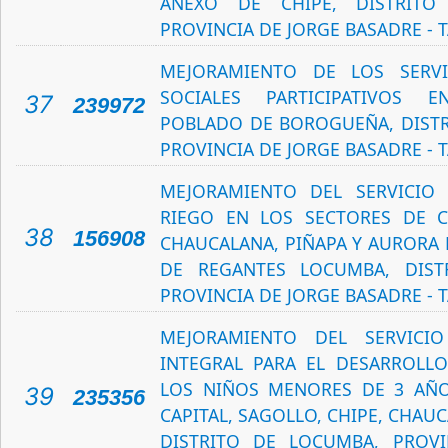
ANEXO DE CHIPE, DISTRITO
PROVINCIA DE JORGE BASADRE - 
MEJORAMIENTO DE LOS SERVI
SOCIALES PARTICIPATIVOS 
37
239972
POBLADO DE BOROGUEÑA, DISTRI
PROVINCIA DE JORGE BASADRE - 
MEJORAMIENTO DEL SERVICIO
RIEGO EN LOS SECTORES DE C
38
156908
CHAUCALANA, PIÑAPA Y AURORA 
DE REGANTES LOCUMBA, DIST
PROVINCIA DE JORGE BASADRE - 
MEJORAMIENTO DEL SERVICI
INTEGRAL PARA EL DESARROLL
LOS NIÑOS MENORES DE 3 AÑ
39
235356
CAPITAL, SAGOLLO, CHIPE, CHAUC
DISTRITO DE LOCUMBA, PROVI