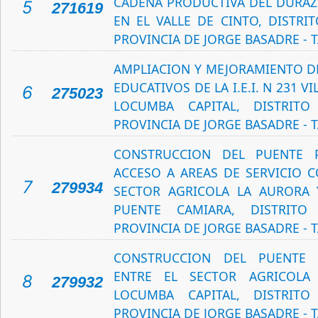
CADENA PRODUCTIVA DEL DURAZN
5
271619
EN EL VALLE DE CINTO, DISTRI
PROVINCIA DE JORGE BASADRE - 
AMPLIACION Y MEJORAMIENTO DE
EDUCATIVOS DE LA I.E.I. N 231 
6
275023
LOCUMBA CAPITAL, DISTRIT
PROVINCIA DE JORGE BASADRE - 
CONSTRUCCION DEL PUENTE 
ACCESO A AREAS DE SERVICIO 
7
279934
SECTOR AGRICOLA LA AURORA 
PUENTE CAMIARA, DISTRITO
PROVINCIA DE JORGE BASADRE - 
CONSTRUCCION DEL PUENTE 
ENTRE EL SECTOR AGRICOLA
8
279932
LOCUMBA CAPITAL, DISTRIT
PROVINCIA DE JORGE BASADRE - 