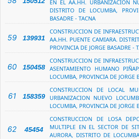
58
150512
EN EL AA.HH. URBANIZACION 
DISTRITO DE LOCUMBA, PROVI
BASADRE - TACNA
CONSTRUCCION DE INFRAESTRUCT
59
139931
AA.HH. PUENTE CAMIARA. DISTR
PROVINCIA DE JORGE BASADRE - 
CONSTRUCCION DE INFRAESTRUCT
60
150458
ASENTAMIENTO HUMANO PIÑAPA
LOCUMBA, PROVINCIA DE JORGE 
CONSTRUCCION DE LOCAL MU
61
158359
URBANIZACION NUEVO LOCUMBA
LOCUMBA, PROVINCIA DE JORGE 
CONSTRUCCION DE LOSA DEP
MULTIPLE EN EL SECTOR DE SI
62
45454
AURORA, DISTRITO DE LOCUMBA