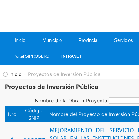
Inicio
Municipio
Provincia
Servicios
Portal SIPROGERD
INTRANET
Inicio
Proyectos de Inversión Pública
Proyectos de Inversión Pública
Nombre de la Obra o Proyecto:
Código
Nro
Nombre del Proyecto de Inversión Púb
SNIP
MEJORAMIENTO DEL SERVICIO 
SOLAR EN LAS INSTITUCIONES 