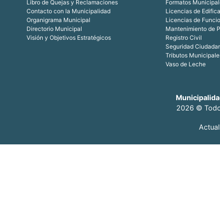
Libro de Quejas y Reclamaciones
Formatos Municipal
Contacto con la Municipalidad
Licencias de Edific
Organigrama Municipal
Licencias de Funci
Directorio Municipal
Mantenimiento de P
Visión y Objetivos Estratégicos
Registro Civil
Seguridad Ciudada
Tributos Municipale
Vaso de Leche
Municipalida
2026 © Todo
Actua