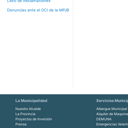
Libro de Reclamaciones
Denuncias ante el OCI de la MPJB
La Municipalidad
Servicios Munici
Nuestro Alcalde
Albergue Municipal
La Provincia
Alquiler de Maquin
Proyectos de Inversión
DEMUNA
Prensa
Emergencias Veteri