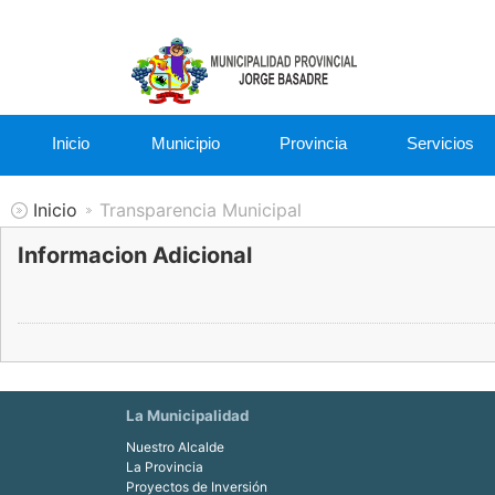
Inicio
Municipio
Provincia
Servicios
Inicio
Transparencia Municipal
Informacion Adicional
La Municipalidad
Nuestro Alcalde
La Provincia
Proyectos de Inversión