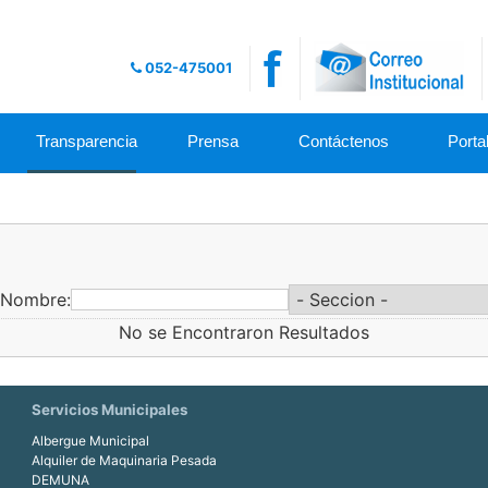
052-475001
Transparencia
Prensa
Contáctenos
Portal
Nombre:
No se Encontraron Resultados
Servicios Municipales
Albergue Municipal
Alquiler de Maquinaria Pesada
DEMUNA