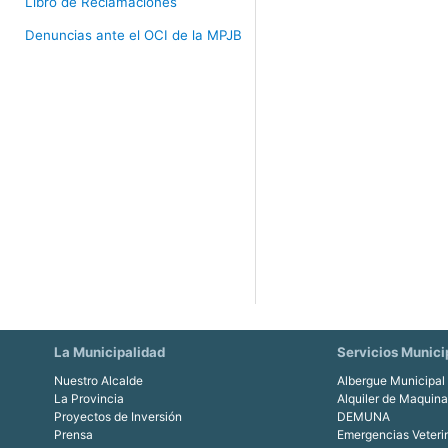
Libro de Reclamaciones
Denuncias ante el OCI de la MPJB
La Municipalidad
Servicios Munici
Nuestro Alcalde
Albergue Municipal
La Provincia
Alquiler de Maquin
Proyectos de Inversión
DEMUNA
Prensa
Emergencias Veteri