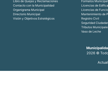
Libro de Quejas y Reclamaciones
Formatos Municipal
Contacto con la Municipalidad
Licencias de Edific
Organigrama Municipal
Licencias de Funci
Directorio Municipal
Mantenimiento de P
Visión y Objetivos Estratégicos
Registro Civil
Seguridad Ciudada
Tributos Municipale
Vaso de Leche
Municipalida
2026 © Todo
Actua