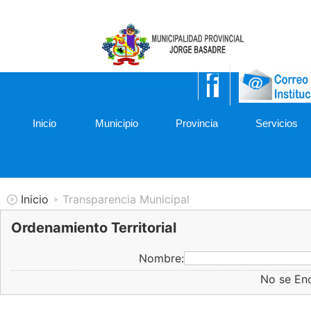
052-475001
Inicio
Municipio
Provincia
Servicios
Inicio
Transparencia Municipal
Ordenamiento Territorial
Nombre:
No se En