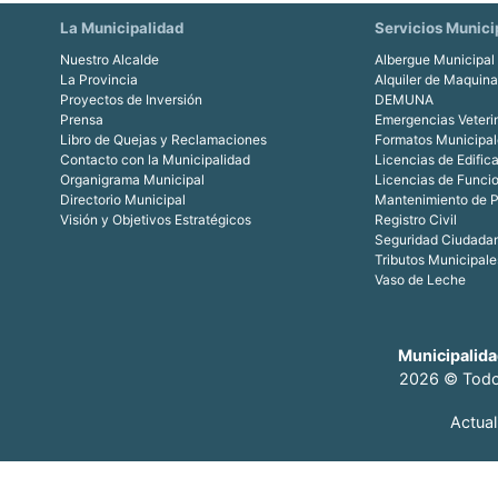
La Municipalidad
Servicios Munici
Nuestro Alcalde
Albergue Municipal
La Provincia
Alquiler de Maquin
Proyectos de Inversión
DEMUNA
Prensa
Emergencias Veteri
Libro de Quejas y Reclamaciones
Formatos Municipal
Contacto con la Municipalidad
Licencias de Edific
Organigrama Municipal
Licencias de Funci
Directorio Municipal
Mantenimiento de P
Visión y Objetivos Estratégicos
Registro Civil
Seguridad Ciudada
Tributos Municipale
Vaso de Leche
Municipalida
2026 © Todo
Actua