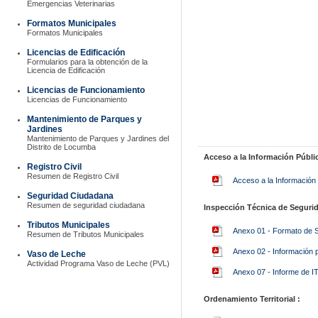
Emergencias Veterinarias
Formatos Municipales
Formatos Municipales
Licencias de Edificación
Formularios para la obtención de la
Licencia de Edificación
Licencias de Funcionamiento
Licencias de Funcionamiento
Mantenimiento de Parques y
Jardines
Mantenimiento de Parques y Jardines del
Distrito de Locumba
Acceso a la Información Públic
Registro Civil
Resumen de Registro Civil
Acceso a la Información 
Seguridad Ciudadana
Resumen de seguridad ciudadana
Inspección Técnica de Segurid
Tributos Municipales
Anexo 01 - Formato de 
Resumen de Tributos Municipales
Anexo 02 - Información p
Vaso de Leche
Actividad Programa Vaso de Leche (PVL)
Anexo 07 - Informe de IT
Ordenamiento Territorial :