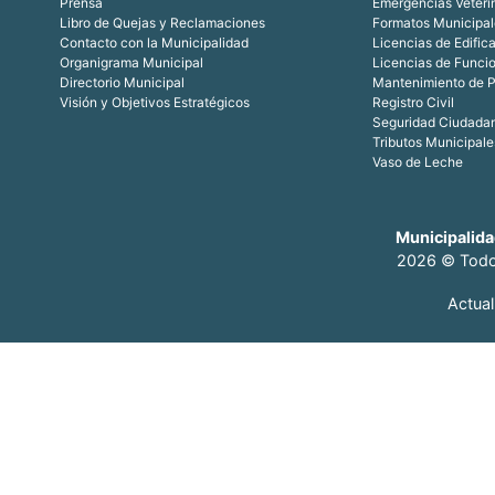
Prensa
Emergencias Veteri
Libro de Quejas y Reclamaciones
Formatos Municipal
Contacto con la Municipalidad
Licencias de Edific
Organigrama Municipal
Licencias de Funci
Directorio Municipal
Mantenimiento de P
Visión y Objetivos Estratégicos
Registro Civil
Seguridad Ciudada
Tributos Municipale
Vaso de Leche
Municipalida
2026 © Todo
Actua