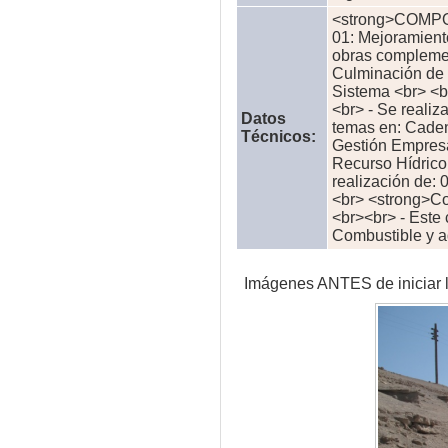
<strong>COMPO
01: Mejoramient
obras complemen
Culminación de 
Sistema <br> <b
<br> - Se realiz
Datos
temas en: Caden
Técnicos:
Gestión Empresa
Recurso Hídrico
realización de: 
<br> <strong>Co
<br><br> - Este 
Combustible y a
Imágenes ANTES de iniciar l