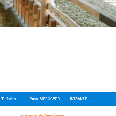
 Turístico
Portal SIPROGERD
INTRANET