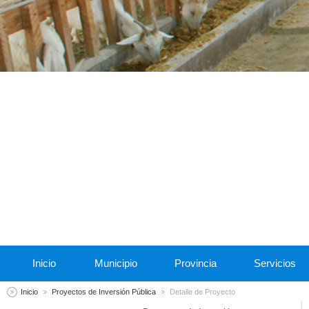
Inicio
Municipio
Provincia
Servicios
Inicio
Proyectos de Inversión Pública
Detalle de Proyecto