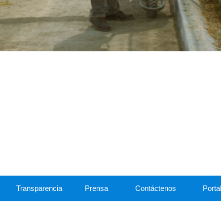
Transparencia
Prensa
Contáctenos
Portal