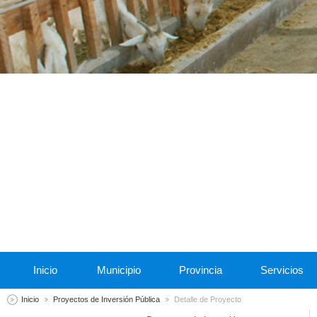
Inicio
Municipio
Provincia
Servicios
Inicio
Proyectos de Inversión Pública
Detalle de Proyecto