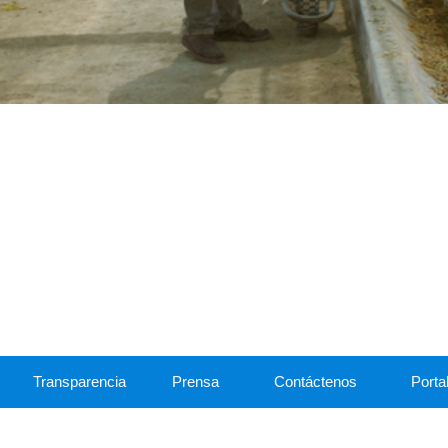
Transparencia
Prensa
Contáctenos
Portal