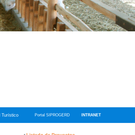
 Turístico
Portal SIPROGERD
INTRANET