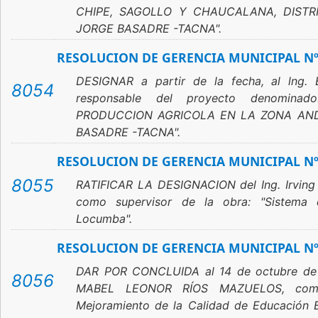
CHIPE, SAGOLLO Y CHAUCALANA, DISTR
JORGE BASADRE -TACNA".
RESOLUCION DE GERENCIA MUNICIPAL Nº
DESIGNAR a partir de la fecha, al lng.
8054
responsable del proyecto denomin
PRODUCCION AGRICOLA EN LA ZONA AND
BASADRE -TACNA".
RESOLUCION DE GERENCIA MUNICIPAL Nº
8055
RATIFICAR LA DESIGNACION del Ing. Irving
como supervisor de la obra: "Sistema d
Locumba".
RESOLUCION DE GERENCIA MUNICIPAL Nº
DAR POR CONCLUIDA al 14 de octubre de 20
8056
MABEL LEONOR RÍOS MAZUELOS, como 
Mejoramiento de la Calidad de Educación Bá