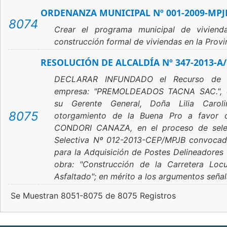
ORDENANZA MUNICIPAL Nº 001-2009-MPJ
8074
Crear el programa municipal de vivie
construcción formal de viviendas en la Prov
RESOLUCIÓN DE ALCALDÍA Nº 347-2013-A
DECLARAR INFUNDADO el Recurso de Ap
empresa: "PREMOLDEADOS TACNA SAC.", d
su Gerente General, Doña Lilia Carol
8075
otorgamiento de la Buena Pro a favor
CONDORI CANAZA, en el proceso de selec
Selectiva Nº 012-2013-CEP/MPJB convocado
para la Adquisición de Postes Delineadores 
obra: "Construcción de la Carretera Lo
Asfaltado"; en mérito a los argumentos señal
Se Muestran 8051-8075 de 8075 Registros