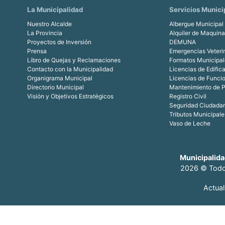
La Municipalidad
Servicios Munici
Nuestro Alcalde
Albergue Municipal
La Provincia
Alquiler de Maquin
Proyectos de Inversión
DEMUNA
Prensa
Emergencias Veteri
Libro de Quejas y Reclamaciones
Formatos Municipal
Contacto con la Municipalidad
Licencias de Edific
Organigrama Municipal
Licencias de Funci
Directorio Municipal
Mantenimiento de P
Visión y Objetivos Estratégicos
Registro Civil
Seguridad Ciudada
Tributos Municipale
Vaso de Leche
Municipalida
2026 © Todo
Actua