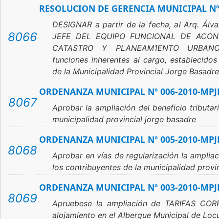
RESOLUCION DE GERENCIA MUNICIPAL Nº
DESIGNAR a partir de la fecha, al Arq. Álv
8066
JEFE DEL EQUIPO FUNCIONAL DE ACOND
CATASTRO Y PLANEAM1ENTO URBANO, 
funciones inherentes al cargo, establecido
de la Municipalidad Provincial Jorge Basadre
ORDENANZA MUNICIPAL Nº 006-2010-MPJ
8067
Aprobar la ampliación del beneficio tributar
municipalidad provincial jorge basadre
ORDENANZA MUNICIPAL Nº 005-2010-MPJ
8068
Aprobar en vías de regularización la ampliaci
los contribuyentes de la municipalidad provi
ORDENANZA MUNICIPAL Nº 003-2010-MPJ
8069
Apruebese la ampliación de TARIFAS CORP
alojamiento en el Albergue Municipal de Lo