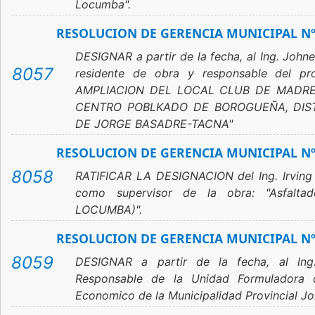
Locumba".
RESOLUCION DE GERENCIA MUNICIPAL Nº
DESIGNAR a partir de la fecha, al Ing. John
8057
residente de obra y responsable del 
AMPLIACION DEL LOCAL CLUB DE MADR
CENTRO POBLKADO DE BOROGUEÑA, DISTR
DE JORGE BASADRE-TACNA"
RESOLUCION DE GERENCIA MUNICIPAL Nº
8058
RATIFICAR LA DESIGNACION del Ing. Irving
como supervisor de la obra: "Asfalt
LOCUMBA)".
RESOLUCION DE GERENCIA MUNICIPAL Nº
8059
DESIGNAR a partir de la fecha, al lng.
Responsable de la Unidad Formuladora d
Economico de la Municipalidad Provincial Jo